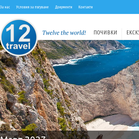
За нас
Условия за пътуване
Документи
Контакти
ПОЧИВКИ
ЕКСК