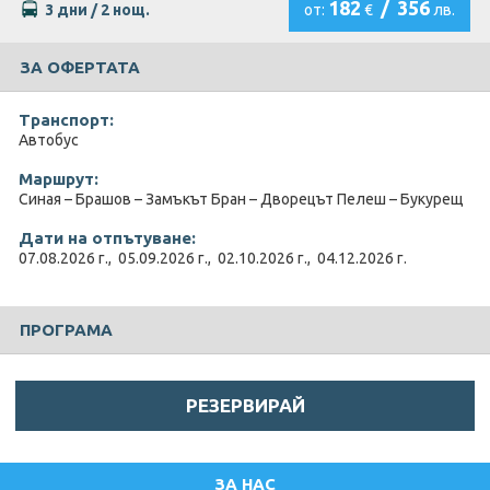
182
/
356
3 дни / 2 нощ.
от:
€
лв.
ЗА ОФЕРТАТА
Транспорт:
Автобус
Маршрут:
Синая – Брашов – Замъкът Бран – Дворецът Пелеш – Букурещ
Дати на отпътуване:
07.08.2026 г., 05.09.2026 г., 02.10.2026 г., 04.12.2026 г.
ПРОГРАМА
РЕЗЕРВИРАЙ
ЗА НАС