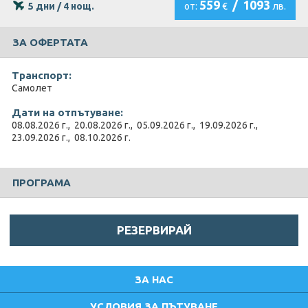
559
/
1093
5 дни / 4 нощ.
от:
€
лв.
ЗА ОФЕРТАТА
Транспорт:
Самолет
Дати на отпътуване:
08.08.2026 г., 20.08.2026 г., 05.09.2026 г., 19.09.2026 г.,
23.09.2026 г., 08.10.2026 г.
ПРОГРАМА
РЕЗЕРВИРАЙ
ЗА НАС
УСЛОВИЯ ЗА ПЪТУВАНЕ