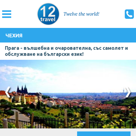
ЧЕХИЯ
Прага - вълшебна и очарователна, със самолет и
обслужване на български език!