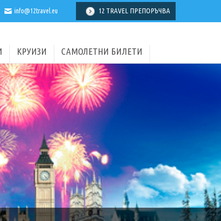
12 TRAVEL ПРЕПОРЪЧВА
info@12travel.eu
И
КРУИЗИ
САМОЛЕТНИ БИЛЕТИ