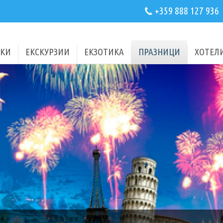
+359 888 127 936
КИ
ЕКСКУРЗИИ
ЕКЗОТИКА
ПРАЗНИЦИ
ХОТЕЛ