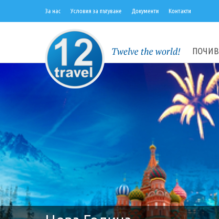
За нас
Условия за пътуване
Документи
Контакти
ПОЧИВ