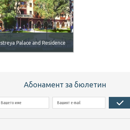
streya Palace and Residence
Абонамент за бюлетин