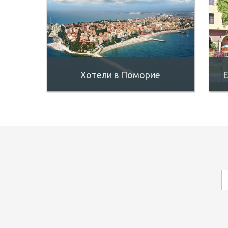
Хотели в Поморие
E