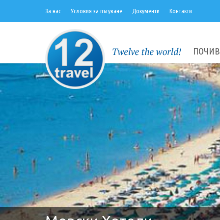
За нас
Условия за пътуване
Документи
Контакти
ПОЧИВ