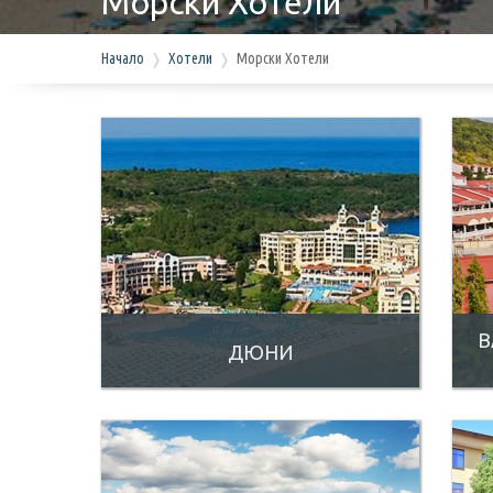
Морски Хотели
Начало
Хотели
Морски Хотели
В
ДЮНИ