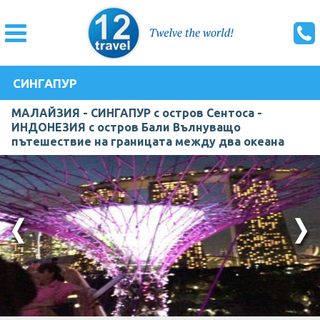
СИНГАПУР
МАЛАЙЗИЯ - СИНГАПУР с остров Сентоса -
ИНДОНЕЗИЯ с остров Бали Вълнуващо
пътешествие на границата между два океана