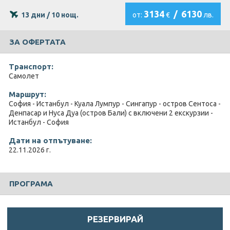
3134
/
6130
13 дни / 10 нощ.
от:
€
лв.
ЗА ОФЕРТАТА
Транспорт:
Самолет
Маршрут:
София - Истанбул - Куала Лумпур - Сингапур - остров Сентоса -
Денпасар и Нуса Дуа (остров Бали) с включени 2 екскурзии -
Истанбул - София
Дати на отпътуване:
22.11.2026 г.
ПРОГРАМА
РЕЗЕРВИРАЙ