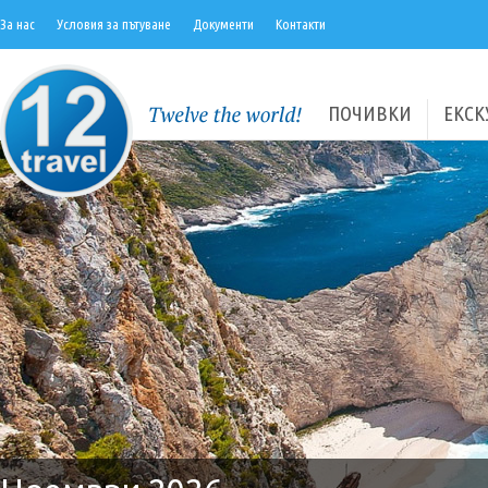
За нас
Условия за пътуване
Документи
Контакти
ПОЧИВКИ
ЕКСК