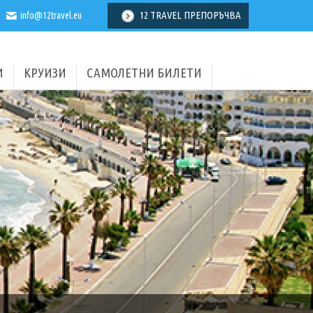
12 TRAVEL ПРЕПОРЪЧВА
info@12travel.eu
И
КРУИЗИ
САМОЛЕТНИ БИЛЕТИ