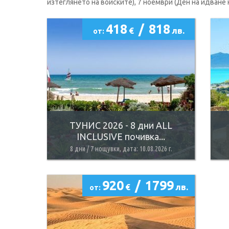
изтеглянето на войските), 7 ноември (Ден на идване 
418
/
818
€
лв.
от:
ТУНИС 2026 - 8 дни ALL
INCLUSIVE почивка...
8 дни / 7 нощувки, дата: 10.08.2026 г.
920
/
1799
€
лв.
от: