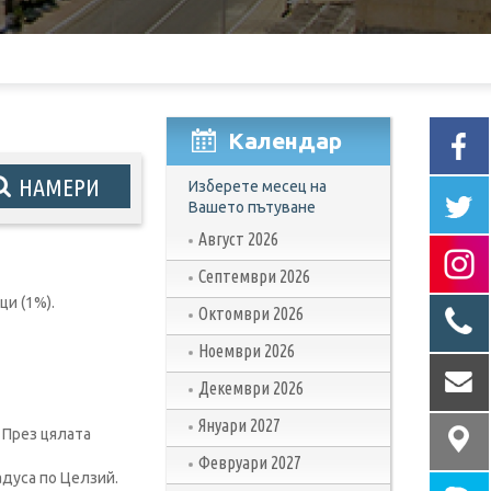
Календар
Изберете месец на
Вашето пътуване
Август 2026
Септември 2026
ци (1%).
Октомври 2026
Ноември 2026
Декември 2026
Януари 2027
 През цялата
Февруари 2027
адуса по Целзий.