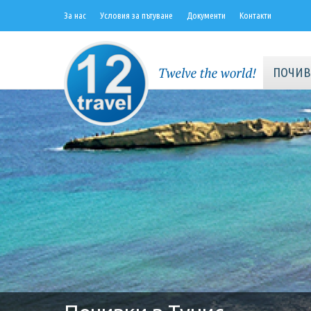
За нас
Условия за пътуване
Документи
Контакти
ПОЧИВ