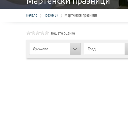
Мартенски празници
Начало
Празници
Мартенски празници
Вашата оценка