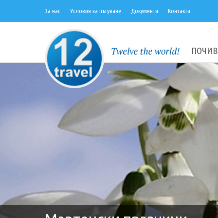
За нас
Условия за пътуване
Документи
Контакти
ПОЧИВ