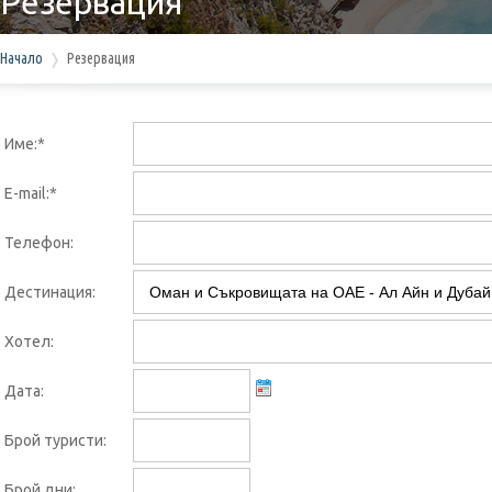
Резервация
Начало
Резервация
Име:*
E-mail:*
Телефон:
Дестинация:
Хотел:
Дата:
Брой туристи:
Брой дни: