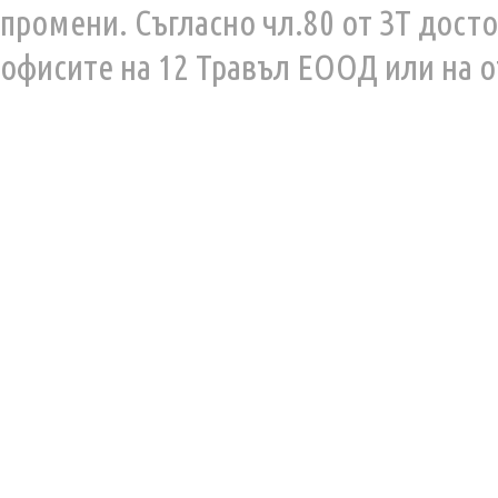
промени. Съгласно чл.80 от ЗТ дост
офисите на 12 Травъл ЕООД или на о