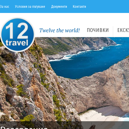
За нас
Условия за пътуване
Документи
Контакти
ПОЧИВКИ
ЕКСК