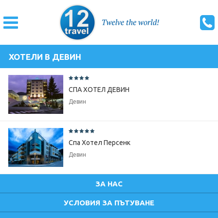
ХОТЕЛИ В ДЕВИН
СПА ХОТЕЛ ДЕВИН
Девин
Спа Хотел Персенк
Девин
ЗА НАС
УСЛОВИЯ ЗА ПЪТУВАНЕ