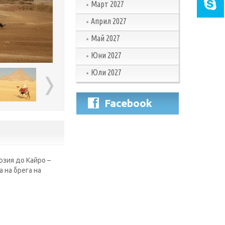
Март 2027
Април 2027
Май 2027
Юни 2027
Юли 2027
Facebook
рзия до Кайро –
 на брега на