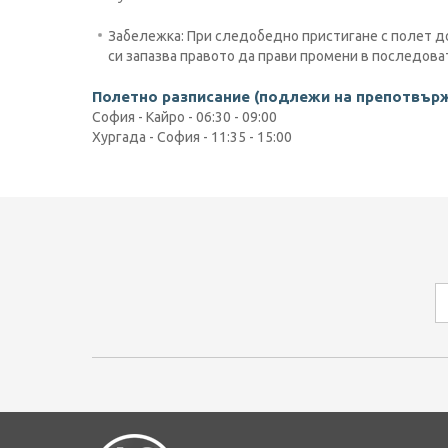
Забележка: При следобедно пристигане с полет до
си запазва правото да прави промени в последова
Полетно разписание (подлежи на препотвър
София - Кайро - 06:30 - 09:00
Хургада - София - 11:35 - 15:00