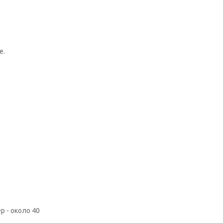
е.
р - около 40