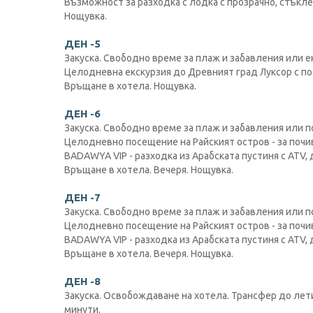
Възможност за разходка с лодка с прозрачно, стъкл
Нощувка.
ДЕН -5
Закуска. Свободно време за плаж и забавления или е
Целодневна екскурзия до Древният град Луксор с пос
Връщане в хотела. Нощувка.
ДЕН -6
Закуска. Свободно време за плаж и забавления или п
Целодневно посещение на Райският остров - за почи
BADAWYA VIP - разходка из Арабската пустиня с ATV,
Връщане в хотела. Вечеря. Нощувка.
ДЕН -7
Закуска. Свободно време за плаж и забавления или п
Целодневно посещение на Райският остров - за почи
BADAWYA VIP - разходка из Арабската пустиня с ATV,
Връщане в хотела. Вечеря. Нощувка.
ДЕН -8
Закуска. Освобождаване на хотела. Трансфер до лет
минути.