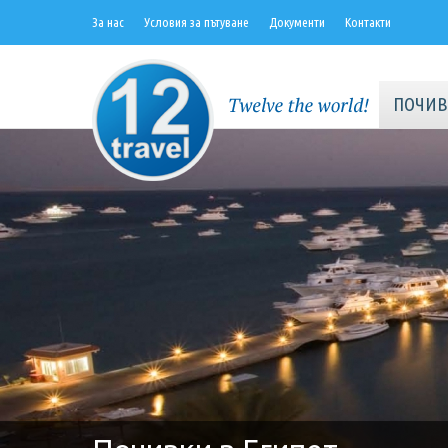
За нас
Условия за пътуване
Документи
Контакти
ПОЧИВ