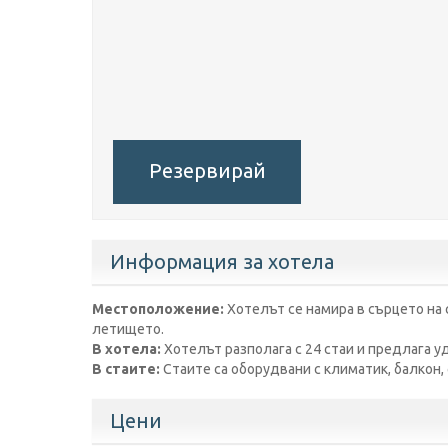
Резервирай
Информация за хотела
Местоположение:
Хотелът се намира в сърцето на с
летището.
В хотела:
Хотелът разполага с 24 стаи и предлага уд
В стаите:
Стаите са оборудвани с климатик, балкон, 
Цени