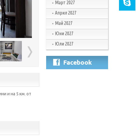
Март 2027
Април 2027
Май 2027
Юни 2027
Юли 2027
Facebook
и и на 5 км. от