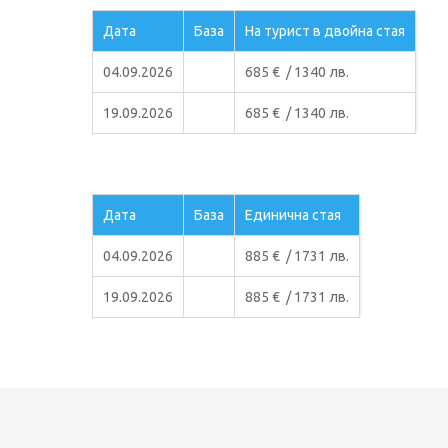
Дата
База
На турист в двойна стая
04.09.2026
685 € / 1340 лв.
19.09.2026
685 € / 1340 лв.
Дата
База
Единична стая
04.09.2026
885 € / 1731 лв.
19.09.2026
885 € / 1731 лв.