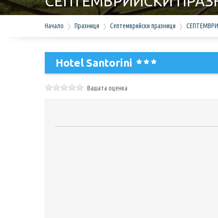
СЕПТЕМВРИЙСКИ ПРАЗНИ
програма!
Начало
Празници
Септемврийски празници
СЕПТЕМВРИЙ
Hotel Santorini
Вашата оценка