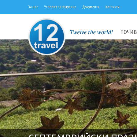
За нас
Условия за пътуване
Документи
Контакти
ПОЧИВ