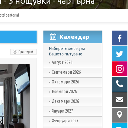
 нощувки - чартърна
otel Santorini
Календар
Изберете месец на
Вашето пътуване
Август 2026
Септември 2026
Октомври 2026
Ноември 2026
Декември 2026
Януари 2027
Февруари 2027