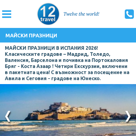
МАЙСКИ ПРАЗНИЦИ
МАЙСКИ ПРАЗНИЦИ В ИСПАНИЯ 2026!
Класическите градове – Мадрид, Толедо,
Валенсия, Барселона и почивка на Портокаловия
Бряг - Коста Азаар ! Четири Екскурзии, включени
в пакетната цена! С възможност за посещение на
Авила и Сеговия - градове на Юнеско.