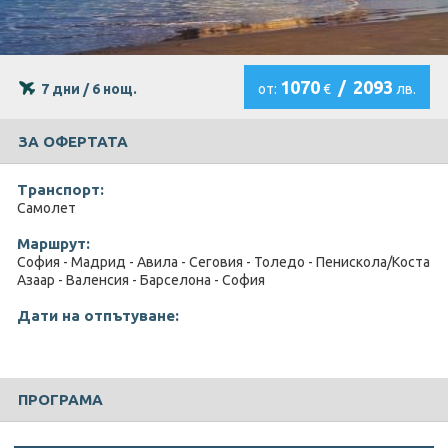
1070
/
2093
7 дни / 6 нощ.
от:
€
лв.
ЗА ОФЕРТАТА
Транспорт:
Самолет
Маршрут:
София - Мадрид - Авила - Сеговия - Толедо - Пенискола/Коста
Азаар - Валенсия - Барселона - София
Дати на отпътуване:
ПРОГРАМА